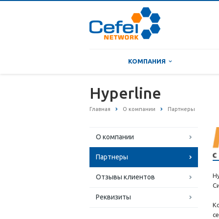
КОМПАНИЯ
Hyperline
Главная
О компании
Партнеры
О компании
Партнеры
H
Отзывы клиентов
С
Реквизиты
К
с