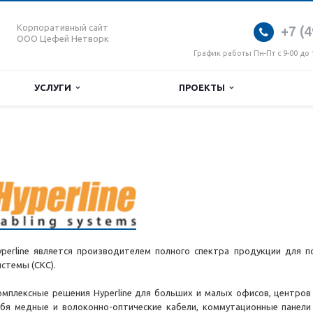
Корпоративный сайт
+7 (4
ООО Цефей Нетворк
График работы Пн-Пт с 9-00 до 
УСЛУГИ
ПРОЕКТЫ
yperline является производителем полного спектра продукции для 
истемы (СКС).
омплексные решения Hyperline для больших и малых офисов, центро
ебя медные и волоконно-оптические кабели, коммутационные панели 