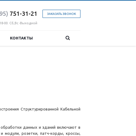
95)
751-31
-21
ЗАКАЗАТЬ ЗВОНОК
18-00. Сб,Вс -Выходной
КОНТАКТЫ
построения Структурированной Кабельной
в обработки данных и зданий включают в
и модули, розетки, патч-корды, кроссы,