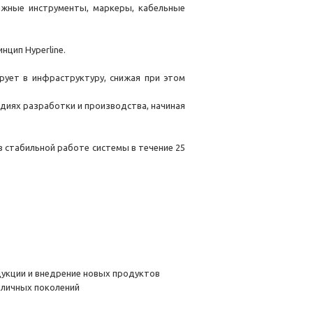
ажные инструменты, маркеры, кабельные
цип Hyperline.
рует в инфраструктуру, снижая при этом
адиях разработки и производства, начиная
в стабильной работе системы в течение 25
укции и внедрение новых продуктов
зличных поколений