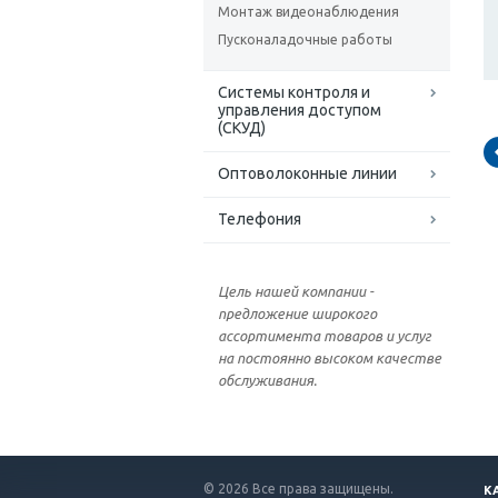
Монтаж видеонаблюдения
Пусконаладочные работы
Системы контроля и
управления доступом
(СКУД)
Оптоволоконные линии
Телефония
Цель нашей компании -
предложение широкого
ассортимента товаров и услуг
на постоянно высоком качестве
обслуживания.
© 2026 Все права защищены.
К