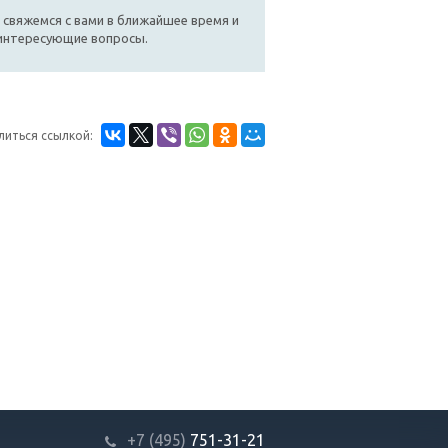
 свяжемся с вами в ближайшее время и
 интересующие вопросы.
литься ссылкой:
+7 (495)
751-31
-21