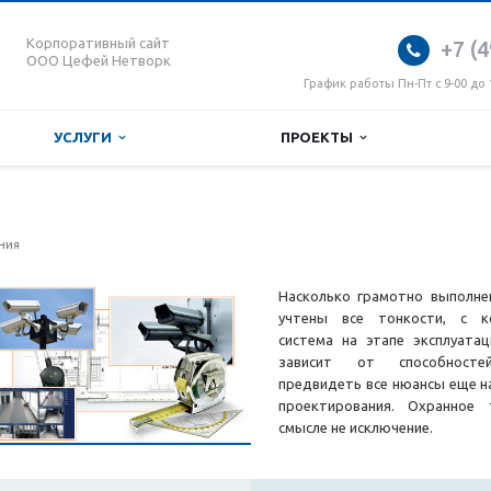
Корпоративный сайт
+7 (4
ООО Цефей Нетворк
График работы Пн-Пт с 9-00 до 
УСЛУГИ
ПРОЕКТЫ
е
ния
Насколько грамотно выполне
учтены все тонкости, с к
система на этапе эксплуата
зависит от способносте
предвидеть все нюансы еще н
проектирования. Охранное
смысле не исключение.