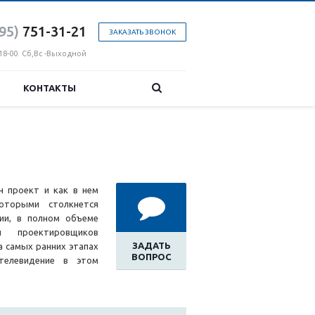
95)
751-31
-21
ЗАКАЗАТЬ ЗВОНОК
18-00. Сб,Вс -Выходной
КОНТАКТЫ
н проект и как в нем
оторыми столкнется
ции, в полном объеме
й проектировщиков
ЗАДАТЬ
а самых ранних этапах
ВОПРОС
 телевидение в этом