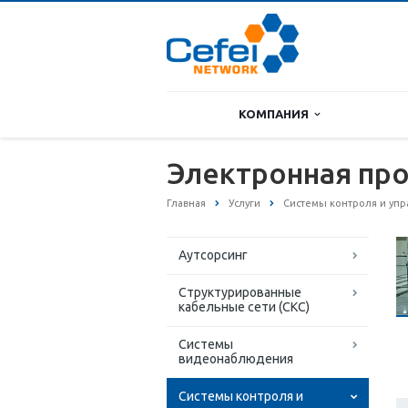
КОМПАНИЯ
Электронная пр
Главная
Услуги
Системы контроля и упр
Аутсорсинг
Структурированные
кабельные сети (СКС)
Системы
видеонаблюдения
Системы контроля и