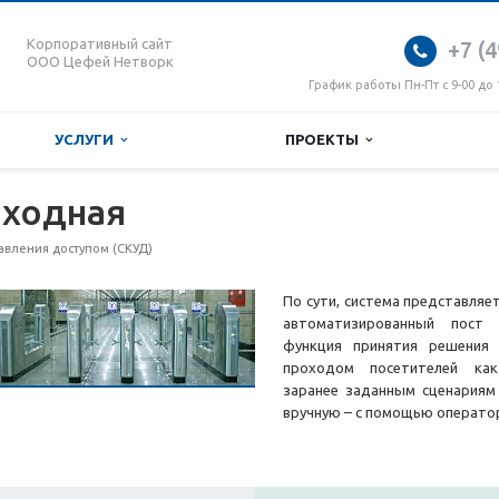
Корпоративный сайт
+7 (4
ООО Цефей Нетворк
График работы Пн-Пт с 9-00 до 
УСЛУГИ
ПРОЕКТЫ
оходная
авления доступом (СКУД)
По сути, система представляе
автоматизированный пост 
функция принятия решения 
проходом посетителей как
заранее заданным сценариям 
вручную – с помощью операто