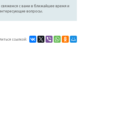
 свяжемся с вами в ближайшее время и
 интересующие вопросы.
литься ссылкой: