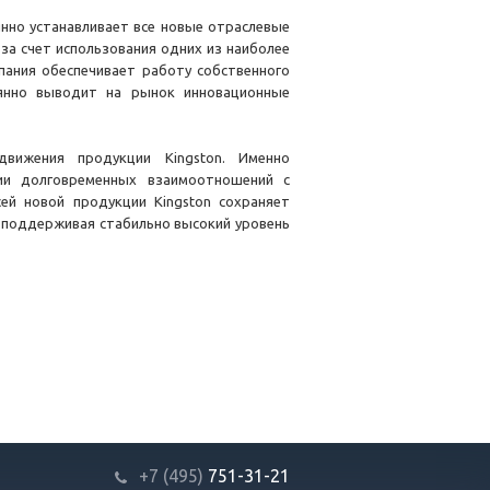
янно устанавливает все новые отраслевые
а счет использования одних из наиболее
пания обеспечивает работу собственного
оянно выводит на рынок инновационные
вижения продукции Kingston. Именно
ии долговременных взаимоотношений с
ей новой продукции Kingston сохраняет
 поддерживая стабильно высокий уровень
+7 (495)
751-31
-21