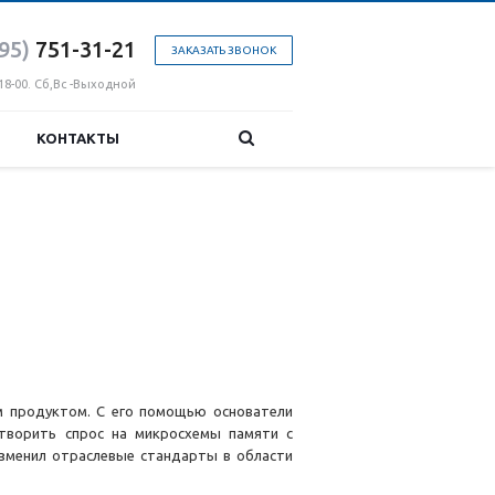
95)
751-31
-21
ЗАКАЗАТЬ ЗВОНОК
18-00. Сб,Вс -Выходной
КОНТАКТЫ
м продуктом. С его помощью основатели
етворить спрос на микросхемы памяти с
зменил отраслевые стандарты в области