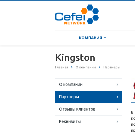
КОМПАНИЯ
Kingston
Главная
О компании
Партнеры
О компании
Партнеры
Отзывы клиентов
В
к
Реквизиты
п
п