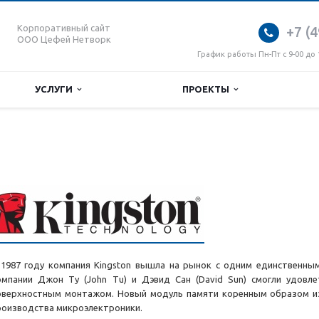
Корпоративный сайт
+7 (4
ООО Цефей Нетворк
График работы Пн-Пт с 9-00 до 
УСЛУГИ
ПРОЕКТЫ
 1987 году компания Kingston вышла на рынок с одним единственны
омпании Джон Ту (John Tu) и Дэвид Сан (David Sun) смогли удовл
оверхностным монтажом. Новый модуль памяти коренным образом и
роизводства микроэлектроники.