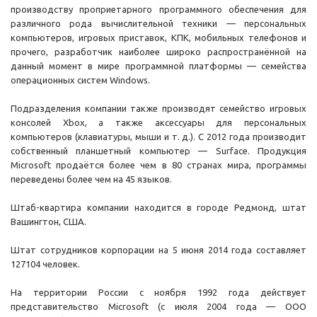
производству проприетарного программного обеспечения для
различного рода вычислительной техники — персональных
компьютеров, игровых приставок, КПК, мобильных телефонов и
прочего, разработчик наиболее широко распространённой на
данный момент в мире программной платформы — семейства
операционных систем Windows.
Подразделения компании также производят семейство игровых
консолей Xbox, а также аксессуары для персональных
компьютеров (клавиатуры, мыши и т. д.). C 2012 года производит
собственный планшетный компьютер — Surface. Продукция
Microsoft продаётся более чем в 80 странах мира, программы
переведены более чем на 45 языков.
Штаб-квартира компании находится в городе Редмонд, штат
Вашингтон, США.
Штат сотрудников корпорации на 5 июня 2014 года составляет
127104 человек.
На территории России с ноября 1992 года действует
представительство Microsoft (с июля 2004 года — ООО