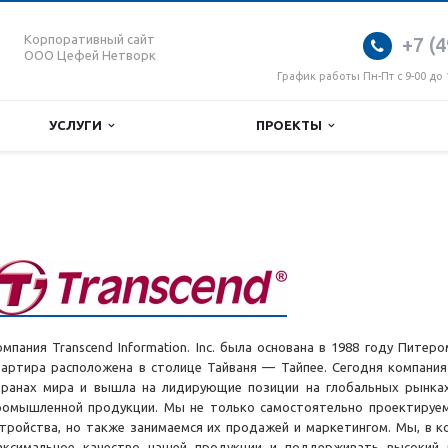
Корпоративный сайт
+7 (4
ООО Цефей Нетворк
График работы Пн-Пт с 9-00 до 
УСЛУГИ
ПРОЕКТЫ
омпания Transcend Information. Inc. была основана в 1988 году Питер
вартира расположена в столице Тайваня — Тайпее. Сегодня компания
транах мира и вышла на лидирующие позиции на глобальных рынка
ромышленной продукции. Мы не только самостоятельно проектируем
стройства, но также занимаемся их продажей и маркетингом. Мы, в к
аксимальное качество нашей продукции и поддерживать высокий п