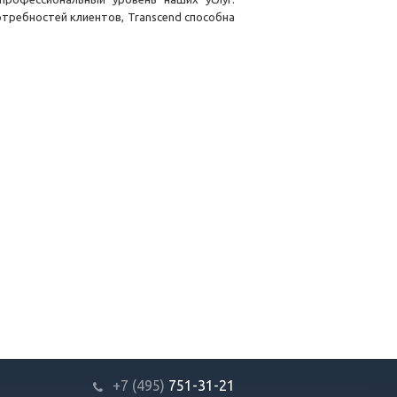
требностей клиентов, Transcend способна
+7 (495)
751-31
-21