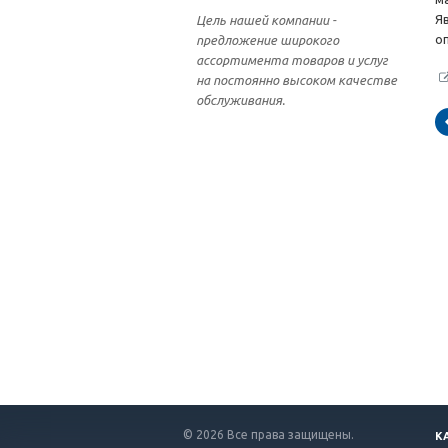
Я
Цель нашей компании -
о
предложение широкого
ассортимента товаров и услуг
на постоянно высоком качестве
обслуживания.
© 2026 Все права защищены.
К