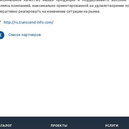
вляясь компанией, максимально ориентированной на удовлетворение по
перативно реагировать на изменение ситуации на рынке.
http://ru.transcend-info.com/
Список партнеров
АТАЛОГ
ПРОЕКТЫ
УСЛУГИ